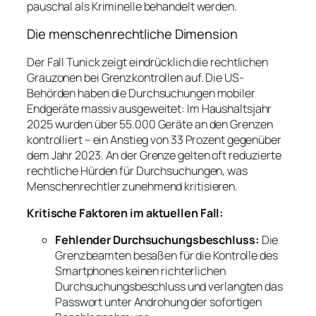
pauschal als Kriminelle behandelt werden.
Die menschenrechtliche Dimension
Der Fall Tunick zeigt eindrücklich die rechtlichen
Grauzonen bei Grenzkontrollen auf. Die US-
Behörden haben die Durchsuchungen mobiler
Endgeräte massiv ausgeweitet: Im Haushaltsjahr
2025 wurden über 55.000 Geräte an den Grenzen
kontrolliert – ein Anstieg von 33 Prozent gegenüber
dem Jahr 2023. An der Grenze gelten oft reduzierte
rechtliche Hürden für Durchsuchungen, was
Menschenrechtler zunehmend kritisieren.
Kritische Faktoren im aktuellen Fall:
Fehlender Durchsuchungsbeschluss:
Die
Grenzbeamten besaßen für die Kontrolle des
Smartphones keinen richterlichen
Durchsuchungsbeschluss und verlangten das
Passwort unter Androhung der sofortigen