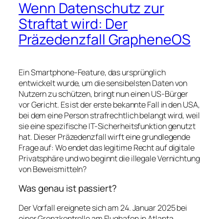
Wenn Datenschutz zur
Straftat wird: Der
Präzedenzfall GrapheneOS
Ein Smartphone-Feature, das ursprünglich
entwickelt wurde, um die sensibelsten Daten von
Nutzern zu schützen, bringt nun einen US-Bürger
vor Gericht. Es ist der erste bekannte Fall in den USA,
bei dem eine Person strafrechtlich belangt wird, weil
sie eine spezifische IT-Sicherheitsfunktion genutzt
hat. Dieser Präzedenzfall wirft eine grundlegende
Frage auf: Wo endet das legitime Recht auf digitale
Privatsphäre und wo beginnt die illegale Vernichtung
von Beweismitteln?
Was genau ist passiert?
Der Vorfall ereignete sich am 24. Januar 2025 bei
einer Grenzkontrolle am Flughafen in Atlanta.