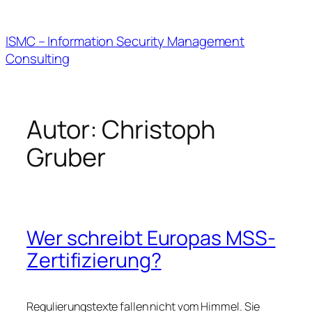
Zum
Inhalt
ISMC – Information Security Management
springen
Consulting
Autor:
Christoph
Gruber
Wer schreibt Europas MSS-
Zertifizierung?
Regulierungstexte fallen nicht vom Himmel. Sie