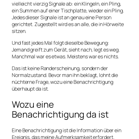
vielleicht vierzig Signale ab: ein Klingeln, ein Pling,
ein Summen auf einer Tischplatte, wieder ein Pling.
Jedes dieser Signale ist an genau eine Person
gerichtet. Zugestellt wird es an alle, die in Hörweite
sitzen.
Und fast jedes Mal folgt dieselbe Bewegung:
Jemand greift zum Gerät, sieht nach, legt es weg.
Manchmal war es etwas. Meistens war es nichts.
Das ist keine Randerscheinung, sondern der
Normalzustand. Bevor man ihn beklagt, lohnt die
nüchterne Frage, wozu eine Benachrichtigung
überhaupt da ist.
Wozu eine
Benachrichtigung da ist
Eine Benachrichtigung ist die Information über ein
Ereignis, das meine Aufmerksamkeit erfordert.