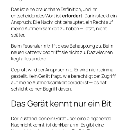
Das ist eine brauchbare Definition, und ihr
entscheidendes Wort ist
erfordert
. Darin steckt ein
Anspruch: Die Nachricht behauptet, ein Recht auf
meine Aufmerksamkeit zu haben — jetzt, nicht
später.
Beim Feueralarm trifft diese Behauptung zu. Beim
neuen Katzenvideo trifft sie nicht zu. Dazwischen
liegt alles andere.
Geprüft wird der Anspruch nie. Er wird nicht einmal
gestellt. Kein Gerät fragt, wie berechtigt der Zugriff
auf meine Aufmerksamkeit gerade ist — es hat
schlicht keinen Begriff davon.
Das Gerät kennt nur ein Bit
Der Zustand, den ein Gerät über eine eingehende
Nachricht kennt, ist denkbar arm: Es gibt eine