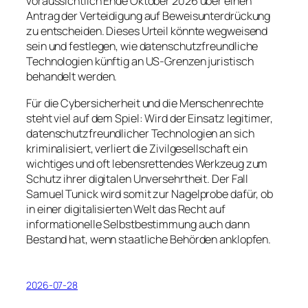
voraussichtlich Ende Oktober 2026 über einen
Antrag der Verteidigung auf Beweisunterdrückung
zu entscheiden. Dieses Urteil könnte wegweisend
sein und festlegen, wie datenschutzfreundliche
Technologien künftig an US-Grenzen juristisch
behandelt werden.
Für die Cybersicherheit und die Menschenrechte
steht viel auf dem Spiel: Wird der Einsatz legitimer,
datenschutzfreundlicher Technologien an sich
kriminalisiert, verliert die Zivilgesellschaft ein
wichtiges und oft lebensrettendes Werkzeug zum
Schutz ihrer digitalen Unversehrtheit. Der Fall
Samuel Tunick wird somit zur Nagelprobe dafür, ob
in einer digitalisierten Welt das Recht auf
informationelle Selbstbestimmung auch dann
Bestand hat, wenn staatliche Behörden anklopfen.
2026-07-28