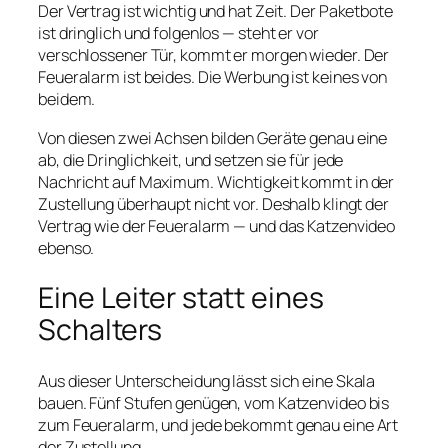
Der Vertrag ist wichtig und hat Zeit. Der Paketbote
ist dringlich und folgenlos — steht er vor
verschlossener Tür, kommt er morgen wieder. Der
Feueralarm ist beides. Die Werbung ist keines von
beidem.
Von diesen zwei Achsen bilden Geräte genau eine
ab, die Dringlichkeit, und setzen sie für jede
Nachricht auf Maximum. Wichtigkeit kommt in der
Zustellung überhaupt nicht vor. Deshalb klingt der
Vertrag wie der Feueralarm — und das Katzenvideo
ebenso.
Eine Leiter statt eines
Schalters
Aus dieser Unterscheidung lässt sich eine Skala
bauen. Fünf Stufen genügen, vom Katzenvideo bis
zum Feueralarm, und jede bekommt genau eine Art
der Zustellung.