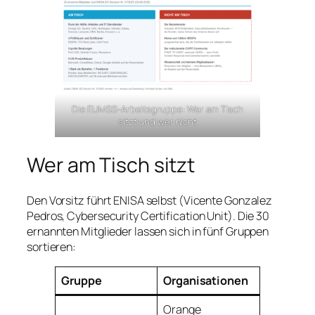
Die EUMSS-Arbeitsgruppe: Wer am Tisch
sitzt und wer nicht
Wer am Tisch sitzt
Den Vorsitz führt ENISA selbst (Vicente Gonzalez
Pedros, Cybersecurity Certification Unit). Die 30
ernannten Mitglieder lassen sich in fünf Gruppen
sortieren:
Gruppe
Organisationen
Orange