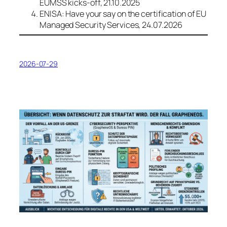
EUMSS kicks-off, 21.10.2025
ENISA: Have your say on the certification of EU
Managed Security Services, 24.07.2026
2026-07-29