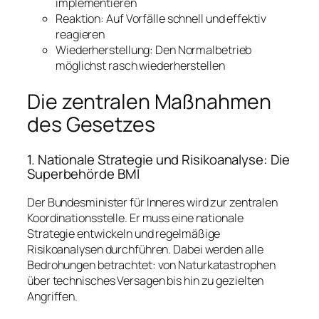
implementieren
Reaktion: Auf Vorfälle schnell und effektiv
reagieren
Wiederherstellung: Den Normalbetrieb
möglichst rasch wiederherstellen
Die zentralen Maßnahmen
des Gesetzes
1. Nationale Strategie und Risikoanalyse: Die
Superbehörde BMI
Der Bundesminister für Inneres wird zur zentralen
Koordinationsstelle. Er muss eine nationale
Strategie entwickeln und regelmäßige
Risikoanalysen durchführen. Dabei werden alle
Bedrohungen betrachtet: von Naturkatastrophen
über technisches Versagen bis hin zu gezielten
Angriffen.