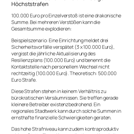
Höchststrafen
100.000 Euro pro Einzelverstoß ist eine drakonische
Summe. Bei mehreren Verstößen kann die
Gesamtsumme explodieren:
Beispielszenario: Eine Einrichtung meldet drei
Sicherheitsvorfälle verspätet (3 x 100.000 Euro),
vergisst die jährliche Aktualisierung des
Resilienzplans (100.000 Euro) und benennt die
Kontaktstelle nach personellem Wechsel nicht
rechtzeitig (100.000 Euro). Theoretisch: 500.000
Euro Strafe.
Diese Strafen stehen in keinem Verhältnis zu
bürokratischen Versäumnissen. Sie treffen gerade
kleinere Betreiber existenzbedrohend. Ein
regionales Stadtwerk kann durch solche Summen in
ernsthafte finanzielle Schwierigkeiten geraten.
Das hohe Strafniveau kann zudem kontraproduktiv