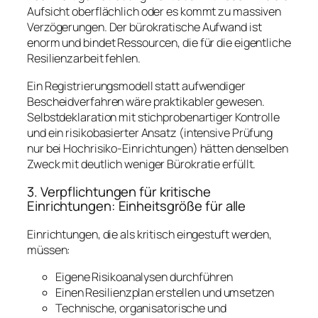
Aufsicht oberflächlich oder es kommt zu massiven
Verzögerungen. Der bürokratische Aufwand ist
enorm und bindet Ressourcen, die für die eigentliche
Resilienzarbeit fehlen.
Ein Registrierungsmodell statt aufwendiger
Bescheidverfahren wäre praktikabler gewesen.
Selbstdeklaration mit stichprobenartiger Kontrolle
und ein risikobasierter Ansatz (intensive Prüfung
nur bei Hochrisiko-Einrichtungen) hätten denselben
Zweck mit deutlich weniger Bürokratie erfüllt.
3. Verpflichtungen für kritische
Einrichtungen: Einheitsgröße für alle
Einrichtungen, die als kritisch eingestuft werden,
müssen:
Eigene Risikoanalysen durchführen
Einen Resilienzplan erstellen und umsetzen
Technische, organisatorische und