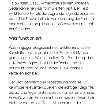
Halbwissen. Das LLM macht aus einem unklaren
Gedanken einen klar formulierten Text. Der Text
wirkt fundierter, als der zugrunde liegende Gedanke
es ist. Der Nutzer hält die Verbesserung der Form für
eine Verbesserung des Inhalts. Genau hier entsteht
der Schaden.
Was funktioniert
Was hingegen ausgezeichnet funktioniert, ist die
Konstellation aus erfahrenem Profi und LLM, die
gemeinsam ein Werk erstellen. Der Profi bringt das
Urteilsvermögen, das LLM die Recherche, die
Vorstrukturierung, das Texten. Die Aufgaben
verteilen sich klar.
Der Profi definiert die Fragestellung präzise. Er
kennt die relevanten Quellen, die richtigen Begriffe,
die übliche Argumentationsstruktur seiner Domäne.
Er weiß, was im Ergebnis stehen muss und was darin
nichts verloren hat. Das LLM übernimmt die