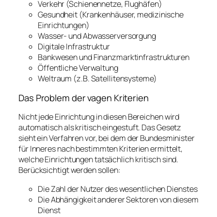
Verkehr (Schienennetze, Flughäfen)
Gesundheit (Krankenhäuser, medizinische
Einrichtungen)
Wasser- und Abwasserversorgung
Digitale Infrastruktur
Bankwesen und Finanzmarktinfrastrukturen
Öffentliche Verwaltung
Weltraum (z.B. Satellitensysteme)
Das Problem der vagen Kriterien
Nicht jede Einrichtung in diesen Bereichen wird
automatisch als kritisch eingestuft. Das Gesetz
sieht ein Verfahren vor, bei dem der Bundesminister
für Inneres nach bestimmten Kriterien ermittelt,
welche Einrichtungen tatsächlich kritisch sind.
Berücksichtigt werden sollen:
Die Zahl der Nutzer des wesentlichen Dienstes
Die Abhängigkeit anderer Sektoren von diesem
Dienst