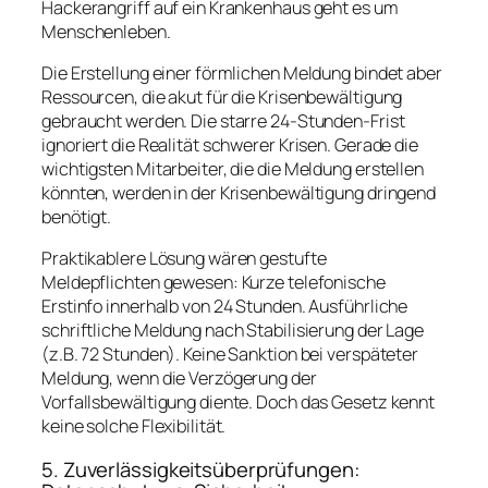
Hackerangriff auf ein Krankenhaus geht es um
Menschenleben.
Die Erstellung einer förmlichen Meldung bindet aber
Ressourcen, die akut für die Krisenbewältigung
gebraucht werden. Die starre 24-Stunden-Frist
ignoriert die Realität schwerer Krisen. Gerade die
wichtigsten Mitarbeiter, die die Meldung erstellen
könnten, werden in der Krisenbewältigung dringend
benötigt.
Praktikablere Lösung wären gestufte
Meldepflichten gewesen: Kurze telefonische
Erstinfo innerhalb von 24 Stunden. Ausführliche
schriftliche Meldung nach Stabilisierung der Lage
(z.B. 72 Stunden). Keine Sanktion bei verspäteter
Meldung, wenn die Verzögerung der
Vorfallsbewältigung diente. Doch das Gesetz kennt
keine solche Flexibilität.
5. Zuverlässigkeitsüberprüfungen: