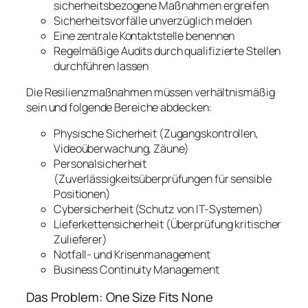
sicherheitsbezogene Maßnahmen ergreifen
Sicherheitsvorfälle unverzüglich melden
Eine zentrale Kontaktstelle benennen
Regelmäßige Audits durch qualifizierte Stellen
durchführen lassen
Die Resilienzmaßnahmen müssen verhältnismäßig
sein und folgende Bereiche abdecken:
Physische Sicherheit (Zugangskontrollen,
Videoüberwachung, Zäune)
Personalsicherheit
(Zuverlässigkeitsüberprüfungen für sensible
Positionen)
Cybersicherheit (Schutz von IT-Systemen)
Lieferkettensicherheit (Überprüfung kritischer
Zulieferer)
Notfall- und Krisenmanagement
Business Continuity Management
Das Problem: One Size Fits None