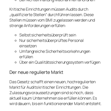
Kritische Einrichtungen müssen Audits durch
„qualifizierte Stellen“ durchführen lassen. Diese
Stellen müssen vom BMI zugelassen werden und
strenge Anforderungen erfüllen:
Selbst sicherheitsüberprüft sein
Nur sicherheitsüberprüftes Personal
einsetzen
Umfangreiche Sicherheitsvorkehrungen
erfüllen
Über ein Qualitätssicherungssystem verfügen
Der neue regulierte Markt
Das Gesetz schafft einen neuen, hochregulierten
Markt für Audits kritischer Einrichtungen. Die
Zulassungsvoraussetzungen sind so hoch, dass
aktuell kaum Unternehmen sie erfüllen können. Es
wird dauern, bis ein funktionierender Markt entsteht.