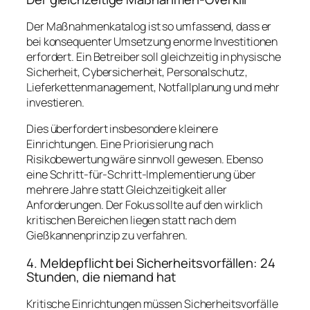
Der Maßnahmenkatalog ist so umfassend, dass er
bei konsequenter Umsetzung enorme Investitionen
erfordert. Ein Betreiber soll gleichzeitig in physische
Sicherheit, Cybersicherheit, Personalschutz,
Lieferkettenmanagement, Notfallplanung und mehr
investieren.
Dies überfordert insbesondere kleinere
Einrichtungen. Eine Priorisierung nach
Risikobewertung wäre sinnvoll gewesen. Ebenso
eine Schritt-für-Schritt-Implementierung über
mehrere Jahre statt Gleichzeitigkeit aller
Anforderungen. Der Fokus sollte auf den wirklich
kritischen Bereichen liegen statt nach dem
Gießkannenprinzip zu verfahren.
4. Meldepflicht bei Sicherheitsvorfällen: 24
Stunden, die niemand hat
Kritische Einrichtungen müssen Sicherheitsvorfälle