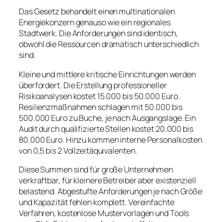
Das Gesetz behandelt einen multinationalen
Energiekonzern genauso wie ein regionales
Stadtwerk. Die Anforderungen sind identisch,
obwohl die Ressourcen dramatisch unterschiedlich
sind.
Kleine und mittlere kritische Einrichtungen werden
überfordert. Die Erstellung professioneller
Risikoanalysen kostet 15.000 bis 50.000 Euro.
Resilienzmaßnahmen schlagen mit 50.000 bis
500.000 Euro zu Buche, je nach Ausgangslage. Ein
Audit durch qualifizierte Stellen kostet 20.000 bis
80.000 Euro. Hinzu kommen interne Personalkosten
von 0,5 bis 2 Vollzeitäquivalenten.
Diese Summen sind für große Unternehmen
verkraftbar, für kleinere Betreiber aber existenziell
belastend. Abgestufte Anforderungen je nach Größe
und Kapazität fehlen komplett. Vereinfachte
Verfahren, kostenlose Mustervorlagen und Tools