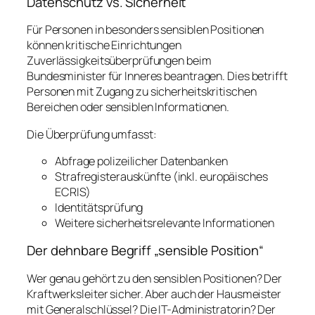
Datenschutz vs. Sicherheit
Für Personen in besonders sensiblen Positionen
können kritische Einrichtungen
Zuverlässigkeitsüberprüfungen beim
Bundesminister für Inneres beantragen. Dies betrifft
Personen mit Zugang zu sicherheitskritischen
Bereichen oder sensiblen Informationen.
Die Überprüfung umfasst:
Abfrage polizeilicher Datenbanken
Strafregisterauskünfte (inkl. europäisches
ECRIS)
Identitätsprüfung
Weitere sicherheitsrelevante Informationen
Der dehnbare Begriff „sensible Position“
Wer genau gehört zu den sensiblen Positionen? Der
Kraftwerksleiter sicher. Aber auch der Hausmeister
mit Generalschlüssel? Die IT-Administratorin? Der