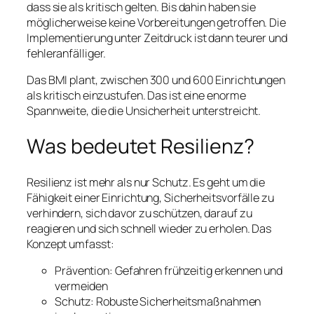
dass sie als kritisch gelten. Bis dahin haben sie
möglicherweise keine Vorbereitungen getroffen. Die
Implementierung unter Zeitdruck ist dann teurer und
fehleranfälliger.
Das BMI plant, zwischen 300 und 600 Einrichtungen
als kritisch einzustufen. Das ist eine enorme
Spannweite, die die Unsicherheit unterstreicht.
Was bedeutet Resilienz?
Resilienz ist mehr als nur Schutz. Es geht um die
Fähigkeit einer Einrichtung, Sicherheitsvorfälle zu
verhindern, sich davor zu schützen, darauf zu
reagieren und sich schnell wieder zu erholen. Das
Konzept umfasst:
Prävention: Gefahren frühzeitig erkennen und
vermeiden
Schutz: Robuste Sicherheitsmaßnahmen