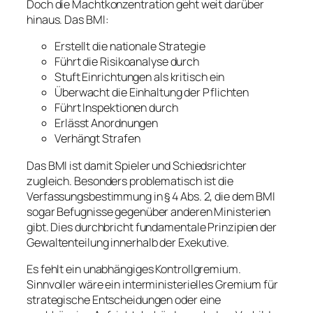
Doch die Machtkonzentration geht weit darüber
hinaus. Das BMI:
Erstellt die nationale Strategie
Führt die Risikoanalyse durch
Stuft Einrichtungen als kritisch ein
Überwacht die Einhaltung der Pflichten
Führt Inspektionen durch
Erlässt Anordnungen
Verhängt Strafen
Das BMI ist damit Spieler und Schiedsrichter
zugleich. Besonders problematisch ist die
Verfassungsbestimmung in § 4 Abs. 2, die dem BMI
sogar Befugnisse gegenüber anderen Ministerien
gibt. Dies durchbricht fundamentale Prinzipien der
Gewaltenteilung innerhalb der Exekutive.
Es fehlt ein unabhängiges Kontrollgremium.
Sinnvoller wäre ein interministerielles Gremium für
strategische Entscheidungen oder eine