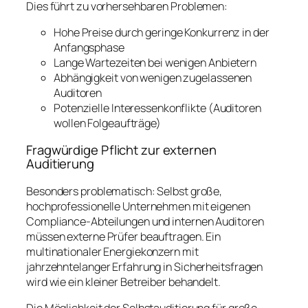
Dies führt zu vorhersehbaren Problemen:
Hohe Preise durch geringe Konkurrenz in der
Anfangsphase
Lange Wartezeiten bei wenigen Anbietern
Abhängigkeit von wenigen zugelassenen
Auditoren
Potenzielle Interessenkonflikte (Auditoren
wollen Folgeaufträge)
Fragwürdige Pflicht zur externen
Auditierung
Besonders problematisch: Selbst große,
hochprofessionelle Unternehmen mit eigenen
Compliance-Abteilungen und internen Auditoren
müssen externe Prüfer beauftragen. Ein
multinationaler Energiekonzern mit
jahrzehntelanger Erfahrung in Sicherheitsfragen
wird wie ein kleiner Betreiber behandelt.