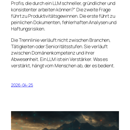
Profis, die durch ein LLM schneller, gründlicher und
konsistenter arbeiten können?“ Die zweite Frage
führt zu Produktivitätsgewinnen. Die erste führt zu
peinlichen Dokumenten, fehlerhaften Analysen und
Haftungsrisiken.
Die Trennlinie verläuft nicht zwischen Branchen,
Tätigkeiten oder Senioritätsstufen. Sie verläuft
zwischen Domänenkompetenz und ihrer
Abwesenheit. Ein LLM ist ein Verstärker. Was es
verstärkt, hängt vom Menschen ab, der es bedient.
2026-04-25