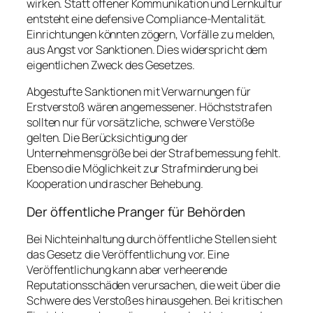
wirken. Statt offener Kommunikation und Lernkultur
entsteht eine defensive Compliance-Mentalität.
Einrichtungen könnten zögern, Vorfälle zu melden,
aus Angst vor Sanktionen. Dies widerspricht dem
eigentlichen Zweck des Gesetzes.
Abgestufte Sanktionen mit Verwarnungen für
Erstverstoß wären angemessener. Höchststrafen
sollten nur für vorsätzliche, schwere Verstöße
gelten. Die Berücksichtigung der
Unternehmensgröße bei der Strafbemessung fehlt.
Ebenso die Möglichkeit zur Strafminderung bei
Kooperation und rascher Behebung.
Der öffentliche Pranger für Behörden
Bei Nichteinhaltung durch öffentliche Stellen sieht
das Gesetz die Veröffentlichung vor. Eine
Veröffentlichung kann aber verheerende
Reputationsschäden verursachen, die weit über die
Schwere des Verstoßes hinausgehen. Bei kritischen