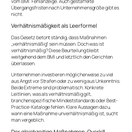
vom BMI: Fehlanzeige. Auch gestaffelte
Übergangsfristen nach Unternehmensgröße gibt es
nicht.
Verhältnismäßigkeit als Leerformel
Das Gesetz betont ständig, dass Maßnahmen
„verhältnismäßig“ sein müssen. Doch was ist
verhältnismäßig? Diese Beurteilung bleibt
weitgehend dem BMI und letztlich den Gerichten
überlassen.
Unternehmen investieren möglicherweise zu viel
aus Angst vor Strafen oder zu wenig aus Unkenntnis.
Beide Extreme sind problematisch. Konkrete
Leitlinien, was als verhältnismäßig gilt,
branchenspezifische Mindeststandards oder Best-
Practice-Kataloge fehlen. Klare Aussagen dazu,
wann eine Maßnahme unverhältnismäßig ist, sucht
man vergeblich.
Der gleichzeitige Maßnahmen-Overkill