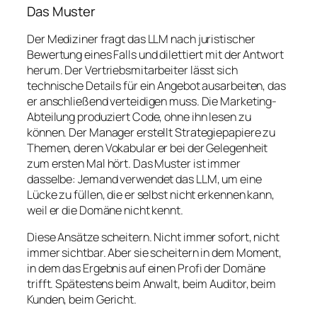
Das Muster
Der Mediziner fragt das LLM nach juristischer
Bewertung eines Falls und dilettiert mit der Antwort
herum. Der Vertriebsmitarbeiter lässt sich
technische Details für ein Angebot ausarbeiten, das
er anschließend verteidigen muss. Die Marketing-
Abteilung produziert Code, ohne ihn lesen zu
können. Der Manager erstellt Strategiepapiere zu
Themen, deren Vokabular er bei der Gelegenheit
zum ersten Mal hört. Das Muster ist immer
dasselbe: Jemand verwendet das LLM, um eine
Lücke zu füllen, die er selbst nicht erkennen kann,
weil er die Domäne nicht kennt.
Diese Ansätze scheitern. Nicht immer sofort, nicht
immer sichtbar. Aber sie scheitern in dem Moment,
in dem das Ergebnis auf einen Profi der Domäne
trifft. Spätestens beim Anwalt, beim Auditor, beim
Kunden, beim Gericht.