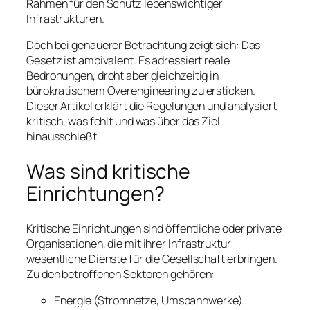
Rahmen für den Schutz lebenswichtiger
Infrastrukturen.
Doch bei genauerer Betrachtung zeigt sich: Das
Gesetz ist ambivalent. Es adressiert reale
Bedrohungen, droht aber gleichzeitig in
bürokratischem Overengineering zu ersticken.
Dieser Artikel erklärt die Regelungen und analysiert
kritisch, was fehlt und was über das Ziel
hinausschießt.
Was sind kritische
Einrichtungen?
Kritische Einrichtungen sind öffentliche oder private
Organisationen, die mit ihrer Infrastruktur
wesentliche Dienste für die Gesellschaft erbringen.
Zu den betroffenen Sektoren gehören:
Energie (Stromnetze, Umspannwerke)