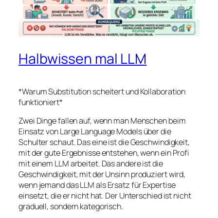
Halbwissen mal LLM
*Warum Substitution scheitert und Kollaboration
funktioniert*
Zwei Dinge fallen auf, wenn man Menschen beim
Einsatz von Large Language Models über die
Schulter schaut. Das eine ist die Geschwindigkeit,
mit der gute Ergebnisse entstehen, wenn ein Profi
mit einem LLM arbeitet. Das andere ist die
Geschwindigkeit, mit der Unsinn produziert wird,
wenn jemand das LLM als Ersatz für Expertise
einsetzt, die er nicht hat. Der Unterschied ist nicht
graduell, sondern kategorisch.