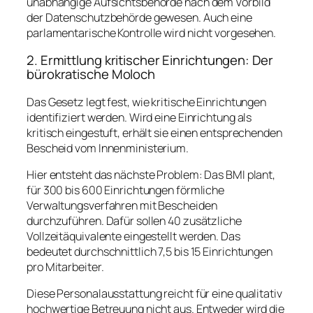
unabhängige Aufsichtsbehörde nach dem Vorbild
der Datenschutzbehörde gewesen. Auch eine
parlamentarische Kontrolle wird nicht vorgesehen.
2. Ermittlung kritischer Einrichtungen: Der
bürokratische Moloch
Das Gesetz legt fest, wie kritische Einrichtungen
identifiziert werden. Wird eine Einrichtung als
kritisch eingestuft, erhält sie einen entsprechenden
Bescheid vom Innenministerium.
Hier entsteht das nächste Problem: Das BMI plant,
für 300 bis 600 Einrichtungen förmliche
Verwaltungsverfahren mit Bescheiden
durchzuführen. Dafür sollen 40 zusätzliche
Vollzeitäquivalente eingestellt werden. Das
bedeutet durchschnittlich 7,5 bis 15 Einrichtungen
pro Mitarbeiter.
Diese Personalausstattung reicht für eine qualitativ
hochwertige Betreuung nicht aus. Entweder wird die