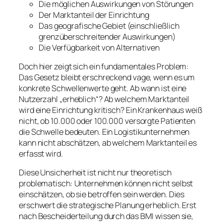
Die möglichen Auswirkungen von Störungen
Der Marktanteil der Einrichtung
Das geografische Gebiet (einschließlich
grenzüberschreitender Auswirkungen)
Die Verfügbarkeit von Alternativen
Doch hier zeigt sich ein fundamentales Problem:
Das Gesetz bleibt erschreckend vage, wenn es um
konkrete Schwellenwerte geht. Ab wann ist eine
Nutzerzahl „erheblich“? Ab welchem Marktanteil
wird eine Einrichtung kritisch? Ein Krankenhaus weiß
nicht, ob 10.000 oder 100.000 versorgte Patienten
die Schwelle bedeuten. Ein Logistikunternehmen
kann nicht abschätzen, ab welchem Marktanteil es
erfasst wird.
Diese Unsicherheit ist nicht nur theoretisch
problematisch: Unternehmen können nicht selbst
einschätzen, ob sie betroffen sein werden. Dies
erschwert die strategische Planung erheblich. Erst
nach Bescheiderteilung durch das BMI wissen sie,