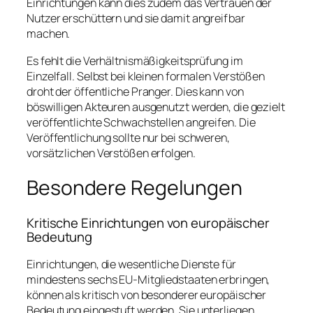
Einrichtungen kann dies zudem das Vertrauen der
Nutzer erschüttern und sie damit angreifbar
machen.
Es fehlt die Verhältnismäßigkeitsprüfung im
Einzelfall. Selbst bei kleinen formalen Verstößen
droht der öffentliche Pranger. Dies kann von
böswilligen Akteuren ausgenutzt werden, die gezielt
veröffentlichte Schwachstellen angreifen. Die
Veröffentlichung sollte nur bei schweren,
vorsätzlichen Verstößen erfolgen.
Besondere Regelungen
Kritische Einrichtungen von europäischer
Bedeutung
Einrichtungen, die wesentliche Dienste für
mindestens sechs EU-Mitgliedstaaten erbringen,
können als kritisch von besonderer europäischer
Bedeutung eingestuft werden. Sie unterliegen