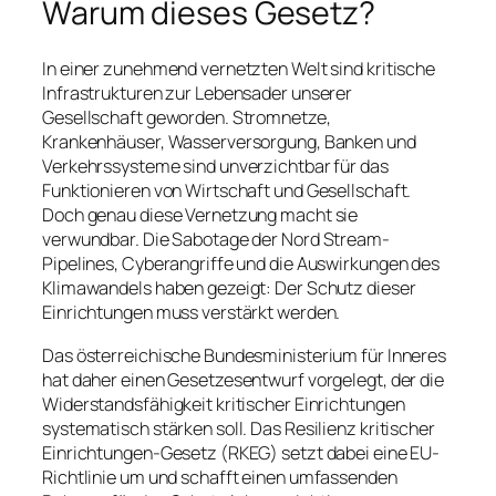
Warum dieses Gesetz?
In einer zunehmend vernetzten Welt sind kritische
Infrastrukturen zur Lebensader unserer
Gesellschaft geworden. Stromnetze,
Krankenhäuser, Wasserversorgung, Banken und
Verkehrssysteme sind unverzichtbar für das
Funktionieren von Wirtschaft und Gesellschaft.
Doch genau diese Vernetzung macht sie
verwundbar. Die Sabotage der Nord Stream-
Pipelines, Cyberangriffe und die Auswirkungen des
Klimawandels haben gezeigt: Der Schutz dieser
Einrichtungen muss verstärkt werden.
Das österreichische Bundesministerium für Inneres
hat daher einen Gesetzesentwurf vorgelegt, der die
Widerstandsfähigkeit kritischer Einrichtungen
systematisch stärken soll. Das Resilienz kritischer
Einrichtungen-Gesetz (RKEG) setzt dabei eine EU-
Richtlinie um und schafft einen umfassenden