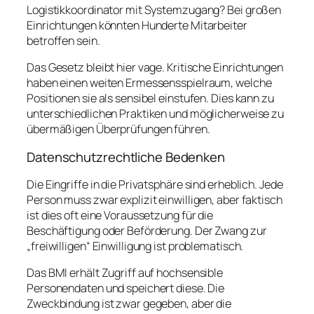
Logistikkoordinator mit Systemzugang? Bei großen
Einrichtungen könnten Hunderte Mitarbeiter
betroffen sein.
Das Gesetz bleibt hier vage. Kritische Einrichtungen
haben einen weiten Ermessensspielraum, welche
Positionen sie als sensibel einstufen. Dies kann zu
unterschiedlichen Praktiken und möglicherweise zu
übermäßigen Überprüfungen führen.
Datenschutzrechtliche Bedenken
Die Eingriffe in die Privatsphäre sind erheblich. Jede
Person muss zwar explizit einwilligen, aber faktisch
ist dies oft eine Voraussetzung für die
Beschäftigung oder Beförderung. Der Zwang zur
„freiwilligen“ Einwilligung ist problematisch.
Das BMI erhält Zugriff auf hochsensible
Personendaten und speichert diese. Die
Zweckbindung ist zwar gegeben, aber die