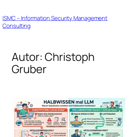
Zum
Inhalt
ISMC – Information Security Management
springen
Consulting
Autor:
Christoph
Gruber