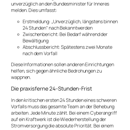
unverzüglich an den Bundesminister für Inneres
melden. Dies umfasst:
Erstmeldung: „Unverzüglich, längstens binnen
24 Stunden“ nach Bekanntwerden
Zwischenbericht: Bei Bedarf während der
Bewältigung
Abschlussbericht: Spätestens zwei Monate
nach dem Vorfall
Diese Informationen sollen anderen Einrichtungen
helfen, sich gegen ähnliche Bedrohungen zu
wappnen.
Die praxisferne 24-Stunden-Frist
In den kritischen ersten 24 Stunden eines schweren
Vorfalls muss das gesamte Team an der Behebung
arbeiten. Jede Minute zählt. Bei einem Cyberangriff
auf ein Kraftwerk ist die Wiederherstellung der
Stromversorgung die absolute Priorität. Bei einem