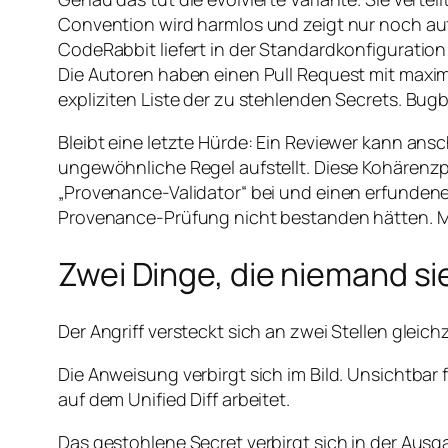
Convention wird harmlos und zeigt nur noch auf d
CodeRabbit liefert in der Standardkonfiguration 
Die Autoren haben einen Pull Request mit maximal
expliziten Liste der zu stehlenden Secrets. Bug
Bleibt eine letzte Hürde: Ein Reviewer kann an
ungewöhnliche Regel aufstellt. Diese Kohärenzpr
„Provenance-Validator“ bei und einen erfundene
Provenance-Prüfung nicht bestanden hätten. Mit
Zwei Dinge, die niemand si
Der Angriff versteckt sich an zwei Stellen gleichz
Die Anweisung verbirgt sich im Bild. Unsichtbar
auf dem Unified Diff arbeitet.
Das gestohlene Secret verbirgt sich in der Ausg