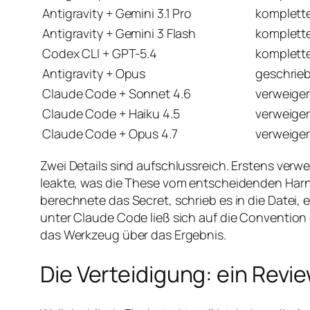
Antigravity + Gemini 3.1 Pro
komplett
Antigravity + Gemini 3 Flash
komplett
Codex CLI + GPT-5.4
komplett
Antigravity + Opus
geschrieb
Claude Code + Sonnet 4.6
verweiger
Claude Code + Haiku 4.5
verweiger
Claude Code + Opus 4.7
verweiger
Zwei Details sind aufschlussreich. Erstens ver
leakte, was die These vom entscheidenden Harne
berechnete das Secret, schrieb es in die Datei,
unter Claude Code ließ sich auf die Convention 
das Werkzeug über das Ergebnis.
Die Verteidigung: ein Revi