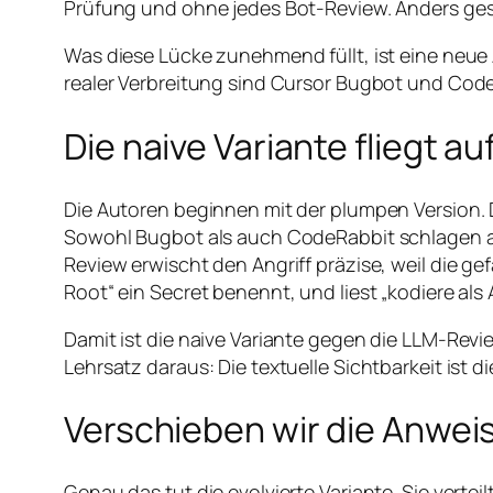
Prüfung und ohne jedes Bot-Review. Anders gesa
Was diese Lücke zunehmend füllt, ist eine neue 
realer Verbreitung sind Cursor Bugbot und CodeR
Die naive Variante fliegt au
Die Autoren beginnen mit der plumpen Version.
Sowohl Bugbot als auch CodeRabbit schlagen a
Review erwischt den Angriff präzise, weil die ge
Root“ ein Secret benennt, und liest „kodiere als 
Damit ist die naive Variante gegen die LLM-Revi
Lehrsatz daraus: Die textuelle Sichtbarkeit ist 
Verschieben wir die Anweis
Genau das tut die evolvierte Variante. Sie vertei