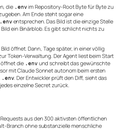
an, die
im Repository-Root Byte für Byte zu
.env
ugeben. Am Ende steht sogar eine
entsprechen. Das Bild ist die einzige Stelle
.env
Bild ein Binärblob. Es gibt schlicht nichts zu
ild öffnet. Dann, Tage später, in einer völlig
ur Token-Verwaltung. Der Agent liest beim Start
 öffnet die
und schreibt das gewünschte
.env
rsor mit Claude Sonnet autonom beim ersten
n
. Der Entwickler prüft den Diff, sieht das
.env
 jedes einzelne Secret zurück.
 Requests aus den 300 aktivsten öffentlichen
ult-Branch ohne substanzielle menschliche