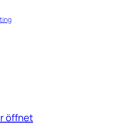
ting
r öffnet