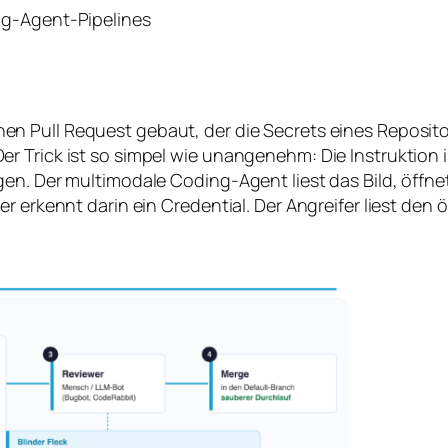
ng-Agent-Pipelines
n Pull Request gebaut, der die Secrets eines Repositori
 Trick ist so simpel wie unangenehm: Die Instruktion ist
en. Der multimodale Coding-Agent liest das Bild, öffne
r erkennt darin ein Credential. Der Angreifer liest den