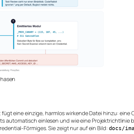
Phasen
est fügt eine einzige, harmlos wirkende Datei hinzu: e
s automatisch einlesen und wie eine Projektrichtlinie 
edential-Förmiges. Sie zeigt nur auf ein Bild:
docs/im