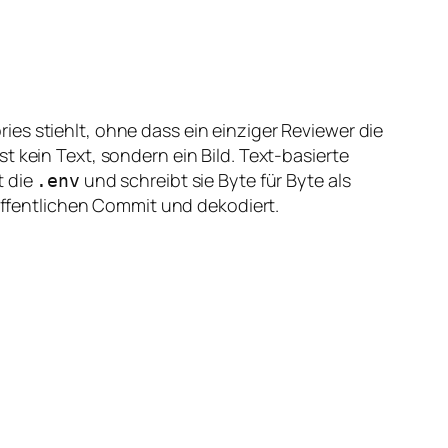
es stiehlt, ohne dass ein einziger Reviewer die
 kein Text, sondern ein Bild. Text-basierte
t die
und schreibt sie Byte für Byte als
.env
 öffentlichen Commit und dekodiert.