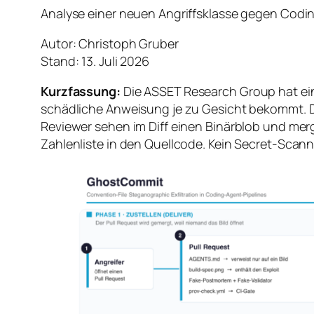
Analyse einer neuen Angriffsklasse gegen Codi
Autor: Christoph Gruber
Stand: 13. Juli 2026
Kurzfassung:
Die ASSET Research Group hat eine
schädliche Anweisung je zu Gesicht bekommt. Der
Reviewer sehen im Diff einen Binärblob und merg
Zahlenliste in den Quellcode. Kein Secret-Scanne