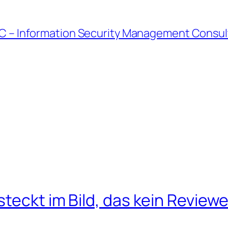
C – Information Security Management Consul
teckt im Bild, das kein Reviewe